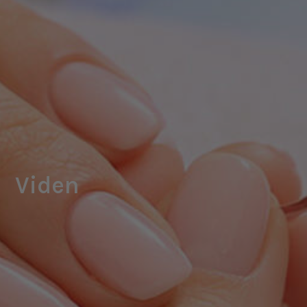
Viden