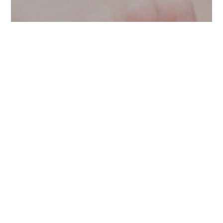
Menu
Forside
Booking
91 55 45 21