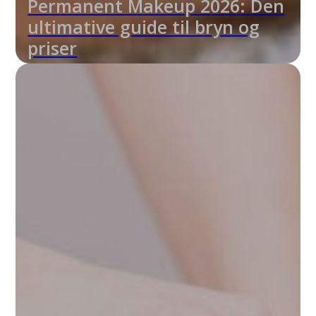
Permanent Makeup 2026: Den
ultimative guide til bryn og
priser