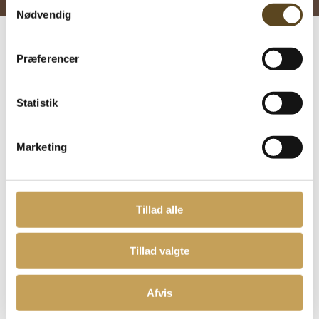
Nødvendig
Se Cookie & Privatlivspolitik
her
Præferencer
Statistik
Marketing
Tillad alle
Tillad valgte
Afvis