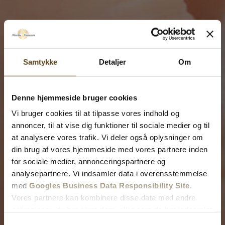
Samtykke
Detaljer
Om
Denne hjemmeside bruger cookies
Vi bruger cookies til at tilpasse vores indhold og
annoncer, til at vise dig funktioner til sociale medier og til
at analysere vores trafik. Vi deler også oplysninger om
din brug af vores hjemmeside med vores partnere inden
for sociale medier, annonceringspartnere og
analysepartnere. Vi indsamler data i overensstemmelse
med
Googles Business Data Responsibility Site
.
Vores partnere kan kombinere disse data med andre
oplysninger, du har givet dem, eller som de har indsamlet
fra din brug af deres tjenester.
Samtykkevalg