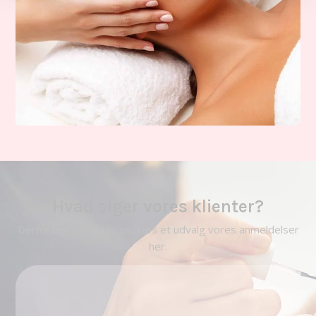
Hvad siger vores klienter?
Derfor bør du vælge os. Læs et udvalg vores anmeldelser
her.