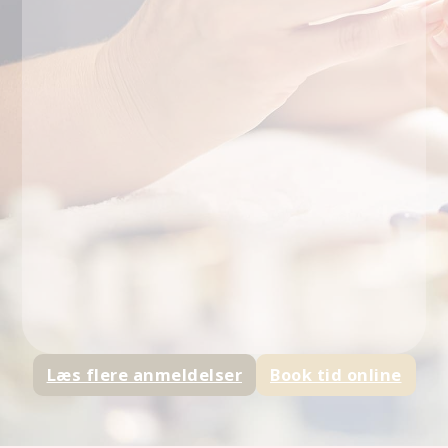
Læs flere anmeldelser
Book tid online